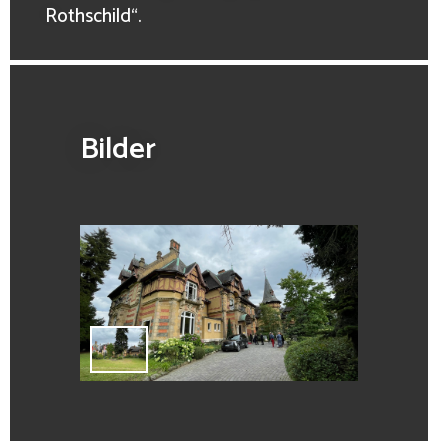
Rothschild“.
Bilder