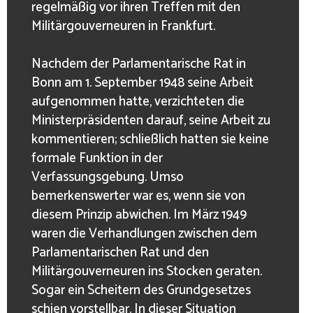
regelmäßig vor ihren Treffen mit den
Militärgouverneuren in Frankfurt.
Nachdem der Parlamentarische Rat in
Bonn am 1. September 1948 seine Arbeit
aufgenommen hatte, verzichteten die
Ministerpräsidenten darauf, seine Arbeit zu
kommentieren; schließlich hatten sie keine
formale Funktion in der
Verfassungsgebung. Umso
bemerkenswerter war es, wenn sie von
diesem Prinzip abwichen. Im März 1949
waren die Verhandlungen zwischen dem
Parlamentarischen Rat und den
Militärgouverneuren ins Stocken geraten.
Sogar ein Scheitern des Grundgesetzes
schien vorstellbar. In dieser Situation