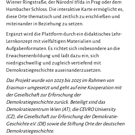
Wiener Ringstraße, der Národní třída in Prag oder dem
Hambacher Schloss. Die interaktive Karte ermöglicht es,
diese Orte thematisch und zeitlich zu erschließen und
miteinander in Beziehung zu setzen.
Ergänzt wird die Plattform durch ein didaktisches Lehr-
Lernkonzept mit vielfältigen Materialien und
Aufgabenformaten. Es richtet sich insbesondere an die
Erwachsenenbildung und lädt dazu ein, sich
niedrigschwellig und zugleich vertiefend mit
Demokratiegeschichte auseinanderzusetzen.
Das Projekt wurde von 2023 bis 2025 im Rahmen von
Erasmus+ umgesetzt und geht auf eine Kooperation mit
der Gesellschaft zur Erforschung der
Demokratiegeschichte zurück. Beteiligt sind das
Demokratiezentrum Wien (AT), die CEVRO University
(CZ), die Gesellschaft zur Erforschung der Demokratie-
Geschichte e.V. (DE) sowie die Stiftung Orte der deutschen
Demokratiegeschichte.