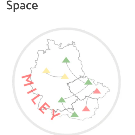
Space