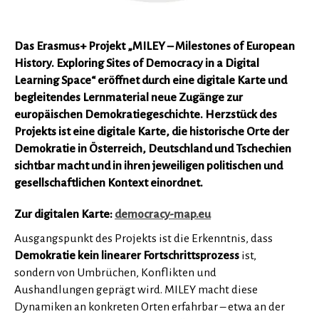
Das Erasmus+ Projekt „MILEY – Milestones of European
History. Exploring Sites of Democracy in a Digital
Learning Space“ eröffnet durch eine digitale Karte und
begleitendes Lernmaterial neue Zugänge zur
europäischen Demokratiegeschichte. Herzstück des
Projekts ist eine digitale Karte, die historische Orte der
Demokratie in Österreich, Deutschland und Tschechien
sichtbar macht und in ihren jeweiligen politischen und
gesellschaftlichen Kontext einordnet.
Zur digitalen Karte:
democracy-map.eu
Ausgangspunkt des Projekts ist die Erkenntnis, dass
Demokratie kein linearer Fortschrittsprozess
ist,
sondern von Umbrüchen, Konflikten und
Aushandlungen geprägt wird. MILEY macht diese
Dynamiken an konkreten Orten erfahrbar – etwa an der